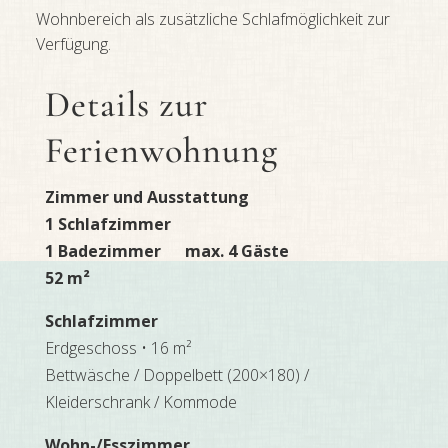
Wohnbereich als zusätzliche Schlafmöglichkeit zur
Verfügung.
Details zur
Ferienwohnung
Zimmer und Ausstattung
1 Schlafzimmer
1 Badezimmer max. 4 Gäste
52 m²
Schlafzimmer
Erdgeschoss • 16 m²
Bettwäsche / Doppelbett (200×180) /
Kleiderschrank / Kommode
Wohn-/Esszimmer