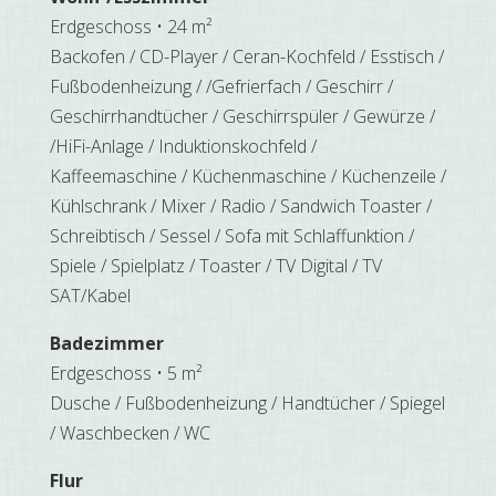
Erdgeschoss • 24 m²
Backofen / CD-Player / Ceran-Kochfeld / Esstisch /
Fußbodenheizung / /Gefrierfach / Geschirr /
Geschirrhandtücher / Geschirrspüler / Gewürze /
/HiFi-Anlage / Induktionskochfeld /
Kaffeemaschine / Küchenmaschine / Küchenzeile /
Kühlschrank / Mixer / Radio / Sandwich Toaster /
Schreibtisch / Sessel / Sofa mit Schlaffunktion /
Spiele / Spielplatz / Toaster / TV Digital / TV
SAT/Kabel
Badezimmer
Erdgeschoss • 5 m²
Dusche / Fußbodenheizung / Handtücher / Spiegel
/ Waschbecken / WC
Flur