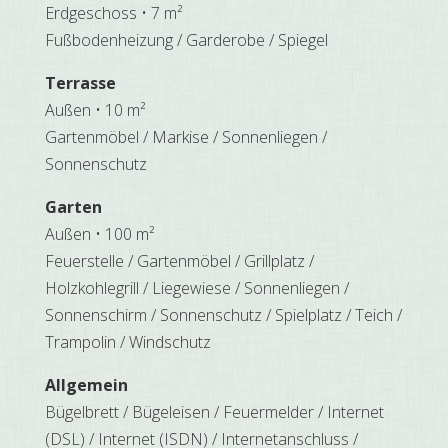
Erdgeschoss • 7 m²
Fußbodenheizung / Garderobe / Spiegel
Terrasse
Außen • 10 m²
Gartenmöbel / Markise / Sonnenliegen /
Sonnenschutz
Garten
Außen • 100 m²
Feuerstelle / Gartenmöbel / Grillplatz /
Holzkohlegrill / Liegewiese / Sonnenliegen /
Sonnenschirm / Sonnenschutz / Spielplatz / Teich /
Trampolin / Windschutz
Allgemein
Bügelbrett / Bügeleisen / Feuermelder / Internet
(DSL) / Internet (ISDN) / Internetanschluss /