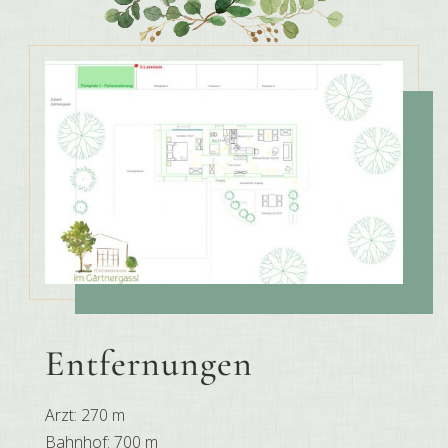
Entfernungen
Arzt: 270 m
Bahnhof: 700 m