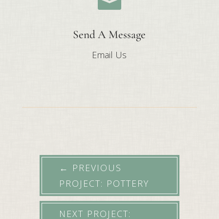

Send A Message
Email Us
←
PREVIOUS
PROJECT: POTTERY
NEXT PROJECT: