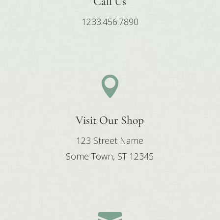
Call Us
1233.456.7890

Visit Our Shop
123 Street Name
Some Town, ST 12345